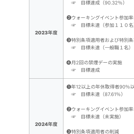
☞ 目標達成（90.32％）
➋ウォーキングイベント参加率
☞ 目標未達（参加１１０名
2023年度
➌特別条項適用者および特別条
☞ 目標未達（一般職１名）
➍
月2回の禁煙デーの実施
☞ 目標達成
➊年12以上の年休取得者90％
☞ 目標未達（87.61％）
➋ウォーキングイベント参加率
☞ 目標未達（未実施）
2024年度
➌特別条項適用者の削減