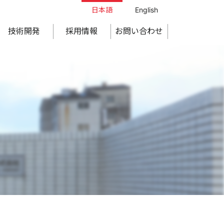
日本語
English
技術開発
採用情報
お問い合わせ
拠点一覧
機能材料原料
溶剤
子公告