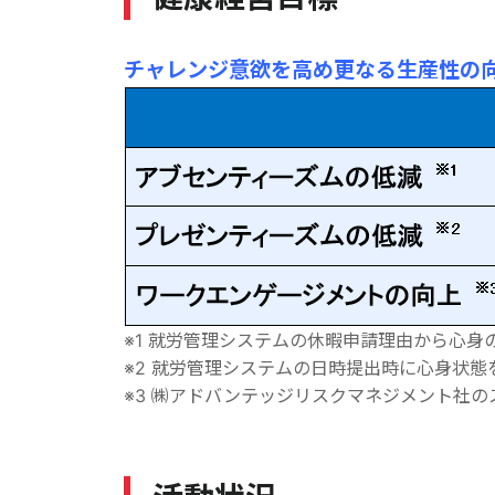
チャレンジ意欲を高め更なる生産性の向
※1 就労管理システムの休暇申請理由から心
※2 就労管理システムの日時提出時に心身状
※3 ㈱アドバンテッジリスクマネジメント社