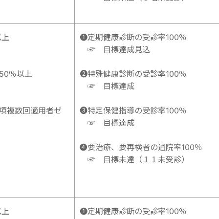
以上
➊定期健康診断の受診率100％
☞ 目標達成見込
50％以上
➋特殊健康診断の受診率100％
☞ 目標達成
項複数回適用者ゼ
➌特定保健指導の受診率100％
☞ 目標達成
➍
要治療、要再検者の通院率100％
☞ 目標未達（１１未受診）
以上
➊定期健康診断の受診率100％