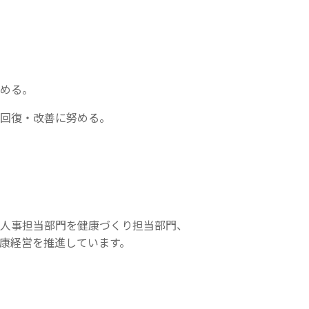
める。
回復・改善に
努める。
人事担当部門を健康づくり担当部門、
康経営を推進しています。