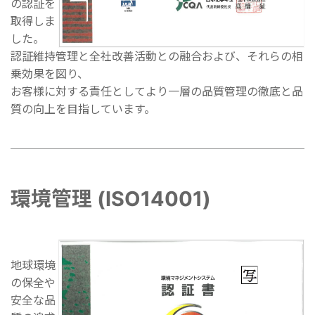
の認証を
取得しま
した。
認証維持管理と全社改善活動との融合および、それらの相
乗効果を図り、
お客様に対する責任としてより一層の品質管理の徹底と品
質の向上を目指しています。
環境管理 (ISO14001)
地球環境
の保全や
安全な品