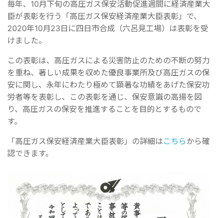
毎年、10月下旬の高圧ガス保安活動促進週間に経済産業大
臣が表彰を行う「高圧ガス保安経済産業大臣表彰」で、
2020年10月23日に四日市合成（六呂見工場）は表彰を受
けました。
この表彰は、高圧ガスによる災害防止のための不断の努力
を重ね、著しい成果を収めた優良事業所及び高圧ガスの保
安に関し、永年にわたり極めて顕著な功績をあげた保安功
労者等を表彰し、この表彰を通じ、保安意識の高揚を図
り、高圧ガスの保安を推進することを目的とするもので
す。
「高圧ガス保安経済産業大臣表彰」の詳細は
こちら
から確
認できます。