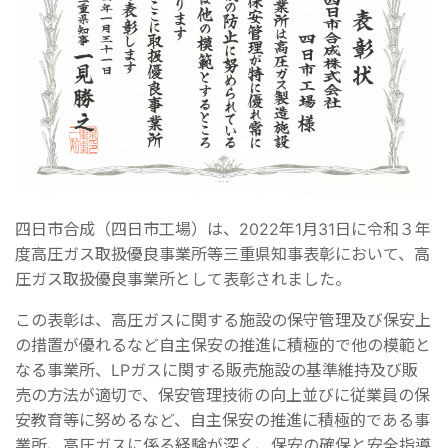
四日市合成（四日市工場）は、2022年1月31日に令和３年
度高圧ガス取扱優良事業所等三重県知事表彰において、高
圧ガス取扱優良事業所として表彰されました。
この表彰は、高圧ガスに関する施設の保守管理及び保安上
の措置が優れるなど自主保安の推進に積極的で他の模範と
なる事業所、LPガスに関する販売施設の基準維持及び販
売の方法が適切で、保安管理技術の向上並びに従業員の保
安教育等に努めるなど、自主保安の推進に積極的である事
業所、高圧ガスに係る経験が深く、保安の確保と安全指導