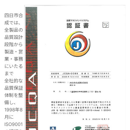
四日市合
成では、
全製品の
品質設計
段階から
製造・営
業・事務
にいたる
まで
全社的な
品質保証
体制を整
備し、
1998年8
月に
ISO9001