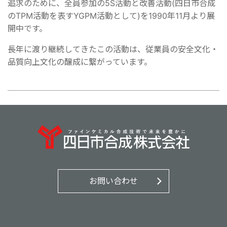
追求のために、全員参加の5S活動と改善活動(四日市合成
のTPM活動を表すYGPM活動として)を1990年11月より展
開中です。
長年に渡り継続してきたこの活動は、従業員の安全文化・
品質向上文化の醸成に繋がっています。
お問い合わせ