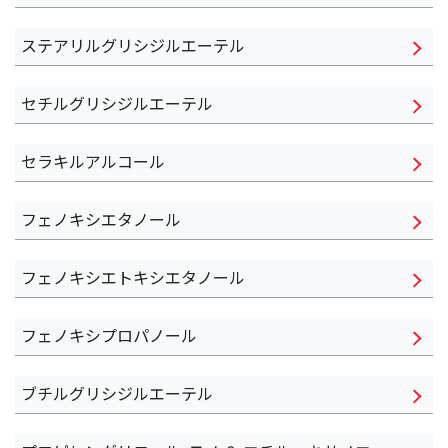
ステアリルグリシジルエーテル
セチルグリシジルエーテル
セラキルアルコール
フェノキシエタノール
フェノキシエトキシエタノール
フェノキシプロパノール
ブチルグリシジルエーテル