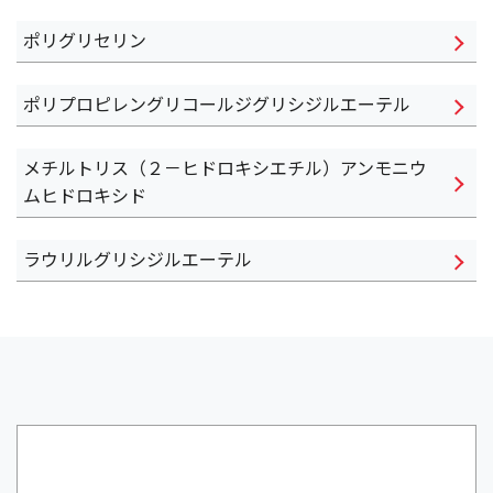
ポリグリセリン
ポリプロピレングリコールジグリシジルエーテル
メチルトリス（２－ヒドロキシエチル）アンモニウ
ムヒドロキシド
ラウリルグリシジルエーテル