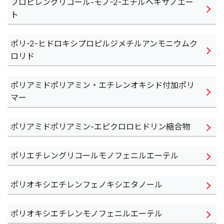
プロピレングリコール-モノ-2-エチルヘキサノエー
ト
ポリ-2-ヒドロキシプロピルジメチルアンモニウムク
ロリド
ポリアミドポリアミン・エチレンオキシド付加ポリ
マー
ポリアミドポリアミン-エピクロロヒドリン縮合物
ポリエチレングリコールモノフェニルエーテル
ポリオキシエチレンフェノキシエタノール
ポリオキシエチレンモノフェニルエーテル