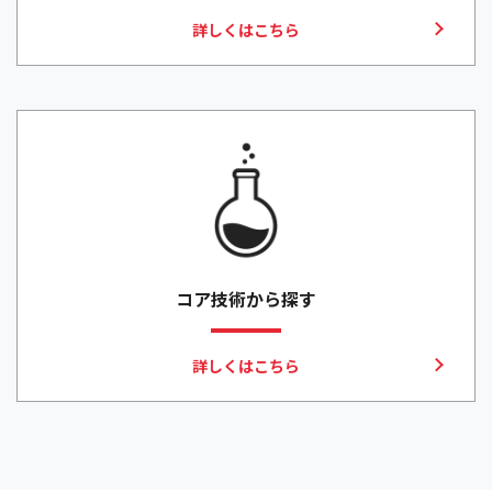
詳しくはこちら
コア技術から探す
詳しくはこちら