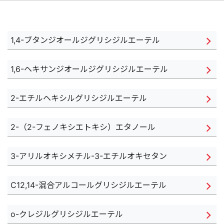
1,4-ブタンジオールジグリシジルエーテル
1,6-ヘキサンジオールジグリシジルエーテル
2-エチルヘキシルグリシジルエーテル
2-（2-フェノキシエトキシ）エタノール
3-アリルオキシメチル-3-エチルオキセタン
C12,14-混合アルコールグリシジルエーテル
o-クレジルグリシジルエーテル